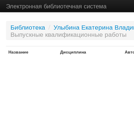
Электронная библиотечная система
Библиотека
/
Улыбина Екатерина Влади
Выпускные квалификационные работы
Название
Дисциплина
Авт