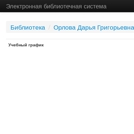
Электронная библиотечная система
Библиотека
/
Орлова Дарья Григорьевн
Учебный график