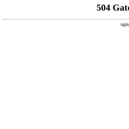
504 Gat
ngin