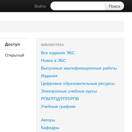
Войти
Доступ
БИБЛИОТЕКА
Все издания ЭБС
Открытый
Новое в ЭБС
Выпускные квалификационные работы
Издания
Цифровые образовательные ресурсы
Электронные учебные курсы
РПМ/РПД/РПП/РПВ
Учебные графики
Авторы
Кафедры