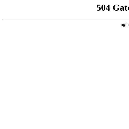
504 Gat
ngin