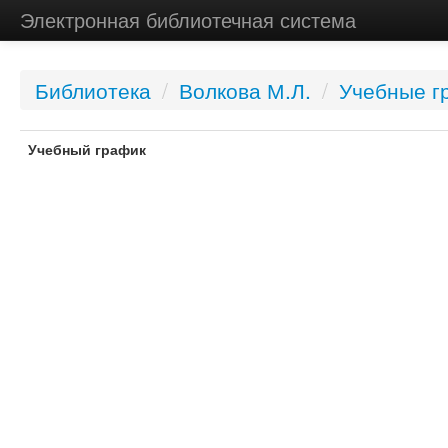
Электронная библиотечная система
Библиотека
/
Волкова М.Л.
/
Учебные г
Учебный график