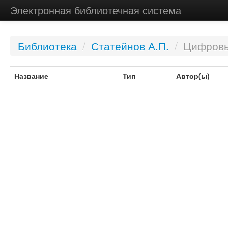
Электронная библиотечная система
Библиотека
/
Статейнов А.П.
/
Цифровы
Название
Тип
Автор(ы)