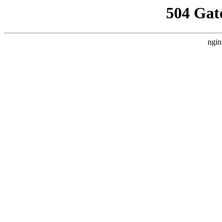
504 Gat
ngin