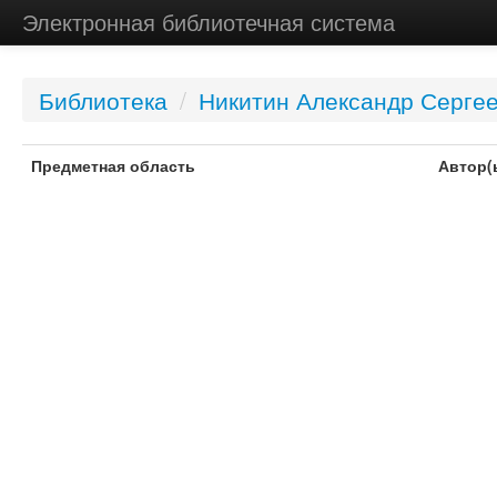
Электронная библиотечная система
Библиотека
/
Никитин Александр Серге
Предметная область
Автор(