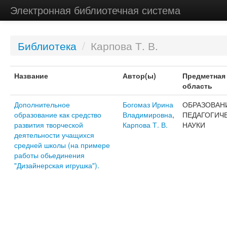
Электронная библиотечная система
Библиотека
/
Карпова Т. В.
Название
Автор(ы)
Предметная
область
Дополнительное
Богомаз Ирина
ОБРАЗОВАН
образование как средство
Владимировна
,
ПЕДАГОГИЧ
развития творческой
Карпова Т. В.
НАУКИ
деятельности учащихся
средней школы (на примере
работы обьединения
"Дизайнерская игрушка").