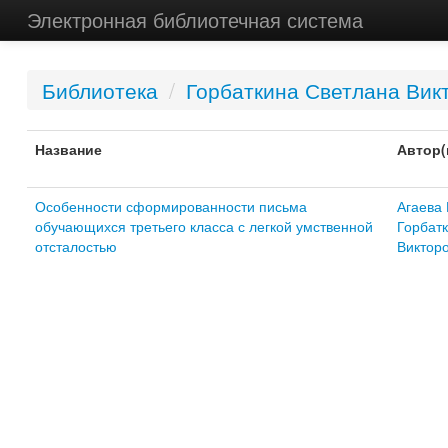
Электронная библиотечная система
Библиотека
/
Горбаткина Светлана Вик
Название
Автор(
Особенности сформированности письма
Агаева
обучающихся третьего класса с легкой умственной
Горбат
отсталостью
Виктор