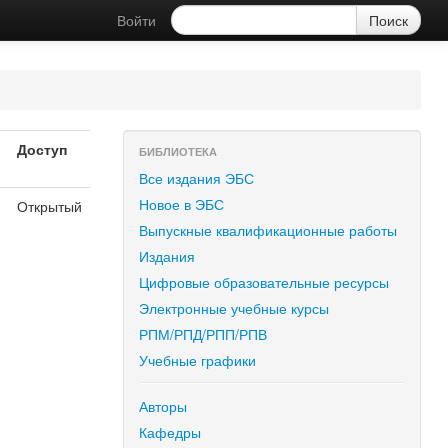
Войти
Доступ
БИБЛИОТЕКА
Все издания ЭБС
Новое в ЭБС
Открытый
Выпускные квалификационные работы
Издания
Цифровые образовательные ресурсы
Электронные учебные курсы
РПМ/РПД/РПП/РПВ
Учебные графики
Авторы
Кафедры