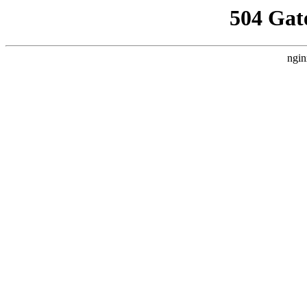
504 Gat
ngin