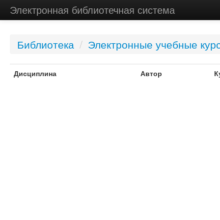
Электронная библиотечная система
Библиотека
/
Электронные учебные кур
Дисциплина
Автор
К