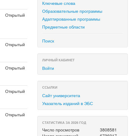
Ключевые слова
Образовательные программы
Открытый
Адаптированные программы
Предметные области
Поиск
Открытый
я
ЛИЧНЫЙ КАБИНЕТ
Открытый
Войти
я
ССЫЛКИ
Открытый
Сайт университета
я
Указатель изданий в ЭБС
Открытый
я
СТАТИСТИКА ЗА 2026 ГОД
Число просмотров
3808581
Число скачиваний
6736017