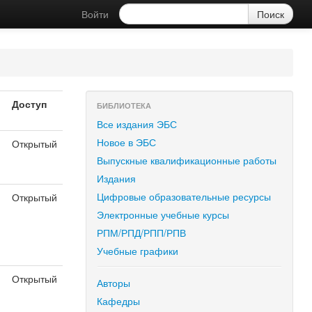
Войти
Доступ
БИБЛИОТЕКА
Все издания ЭБС
Новое в ЭБС
Открытый
Выпускные квалификационные работы
Издания
Цифровые образовательные ресурсы
Открытый
Электронные учебные курсы
РПМ/РПД/РПП/РПВ
Учебные графики
Открытый
Авторы
Кафедры