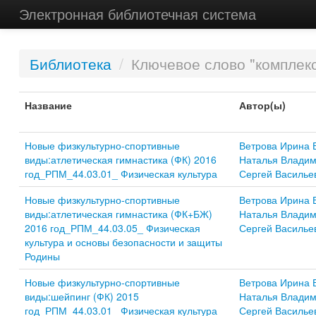
Электронная библиотечная система
Библиотека
/
Ключевое слово "комплек
Название
Автор(ы)
Новые физкультурно-спортивные
Ветрова Ирина 
виды:атлетическая гимнастика (ФК) 2016
Наталья Влади
год_РПМ_44.03.01_ Физическая культура
Сергей Василье
Новые физкультурно-спортивные
Ветрова Ирина 
виды:атлетическая гимнастика (ФК+БЖ)
Наталья Влади
2016 год_РПМ_44.03.05_ Физическая
Сергей Василье
культура и основы безопасности и защиты
Родины
Новые физкультурно-спортивные
Ветрова Ирина 
виды:шейпинг (ФК) 2015
Наталья Влади
год_РПМ_44.03.01_ Физическая культура
Сергей Василье