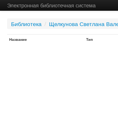
Электронная библиотечная система
Библиотека
/
Щелкунова Светлана Вал
Название
Тип