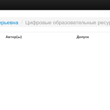
ерьевна
/
Цифровые образовательные ресу
Автор(ы)
Допуск