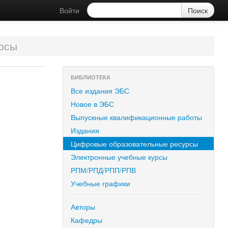
Войти
рсы
БИБЛИОТЕКА
Все издания ЭБС
Новое в ЭБС
Выпускные квалификационные работы
Издания
Цифровые образовательные ресурсы
Электронные учебные курсы
РПМ/РПД/РПП/РПВ
Учебные графики
Авторы
Кафедры