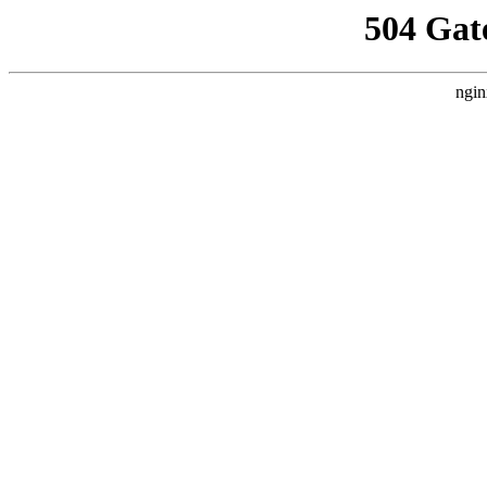
504 Gat
ngin