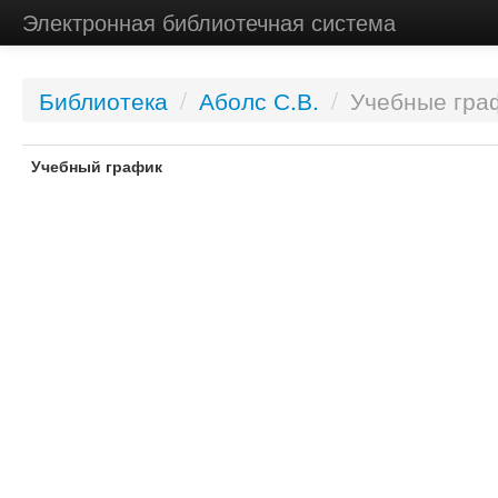
Электронная библиотечная система
Библиотека
/
Аболс С.В.
/
Учебные гра
Учебный график