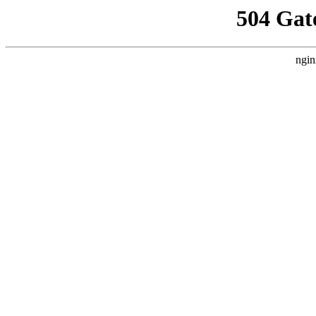
504 Gat
ngin