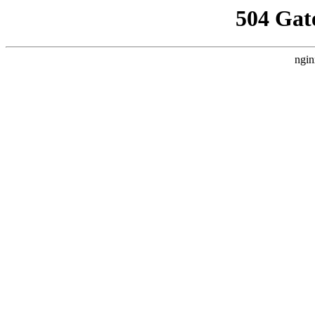
504 Gat
ngin