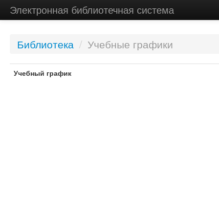
Электронная библиотечная система
Библиотека
/
Учебные графики
Учебный график