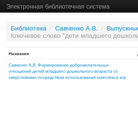
Электронная библиотечная система
Библиотека
/
Савченко А.В.
/
Выпускны
Ключевое слово "дети младшего дошколь
Название
Савченко А.В. Формирование доброжелательных
отношений детей младшего дошкольного возраста со
сверстниками посредством использования комплекса игр