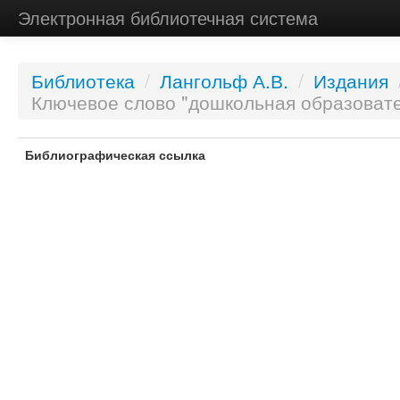
Электронная библиотечная система
Библиотека
/
Лангольф А.В.
/
Издания
Ключевое слово "дошкольная образовате
Библиографическая ссылка