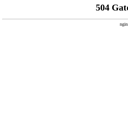
504 Gat
ngin