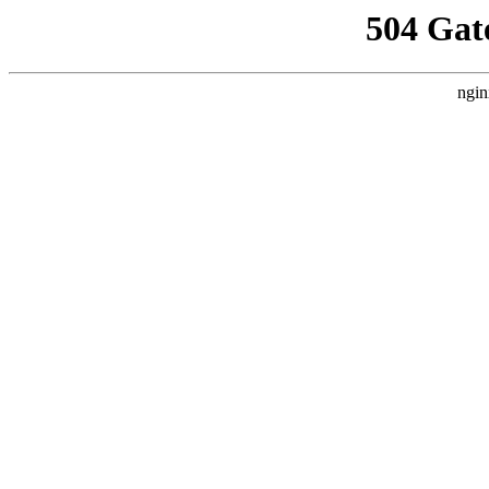
504 Gat
ngin