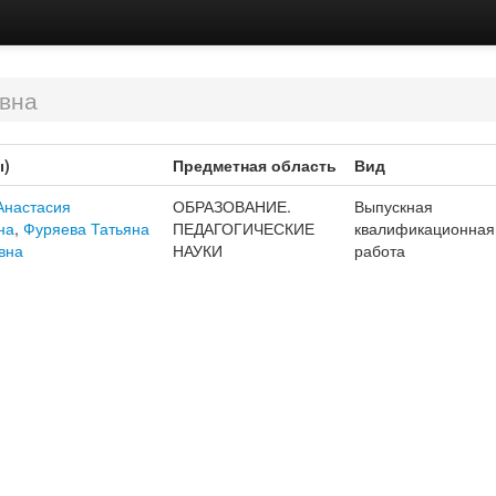
вна
ы)
Предметная область
Вид
Анастасия
ОБРАЗОВАНИЕ.
Выпускная
на
,
Фуряева Татьяна
ПЕДАГОГИЧЕСКИЕ
квалификационная
вна
НАУКИ
работа