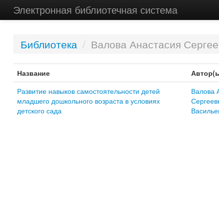
Электронная библиотечная система
Библиотека
/
Валова Анастасия Сергее
Название
Автор(
Развитие навыков самостоятельности детей
Валова 
младшего дошкольного возраста в условиях
Сергеев
детского сада
Василье