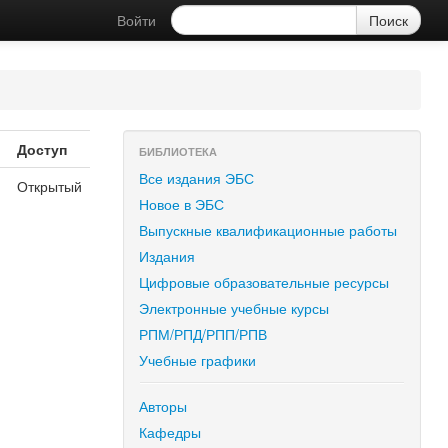
Войти
Доступ
БИБЛИОТЕКА
Все издания ЭБС
Открытый
Новое в ЭБС
Выпускные квалификационные работы
Издания
Цифровые образовательные ресурсы
Электронные учебные курсы
РПМ/РПД/РПП/РПВ
Учебные графики
Авторы
Кафедры