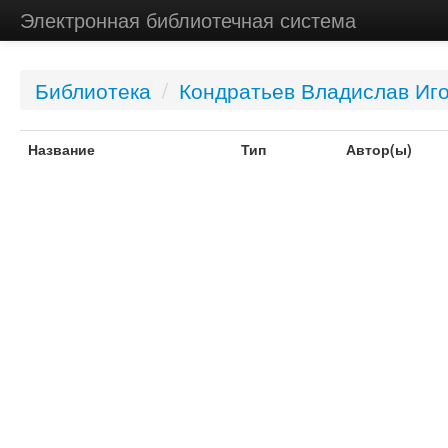
Электронная библиотечная система
Библиотека
/
Кондратьев Владислав Иг
Название
Тип
Автор(ы)