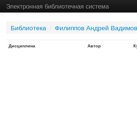
Электронная библиотечная система
Библиотека
/
Филиппов Андрей Вадимо
Дисциплина
Автор
К