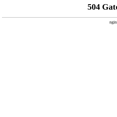
504 Gat
ngin