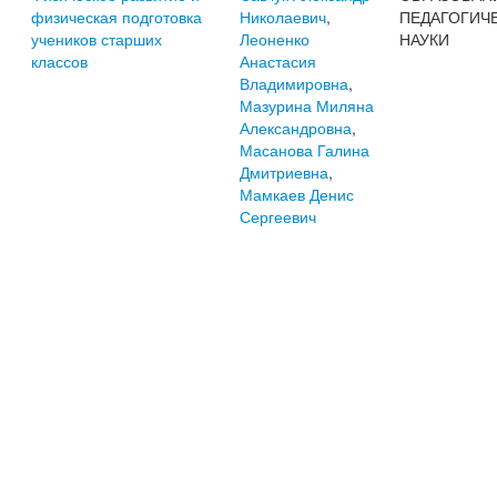
физическая подготовка
Николаевич
,
ПЕДАГОГИЧ
учеников старших
Леоненко
НАУКИ
классов
Анастасия
Владимировна
,
Мазурина Миляна
Александровна
,
Масанова Галина
Дмитриевна
,
Мамкаев Денис
Сергеевич