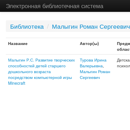
Электронная библиотечная система
Библиотека
/
Малыгин Роман Сергеевич
Название
Автор(ы)
Предм
облас
Малыгин Р.С. Развитие творческих
Турова Ирина
Детска
способностей детей старшего
Валерьевна
,
психол
дошкольного возраста
Малыгин Роман
посредством компьютерной игры
Сергеевич
Minecraft