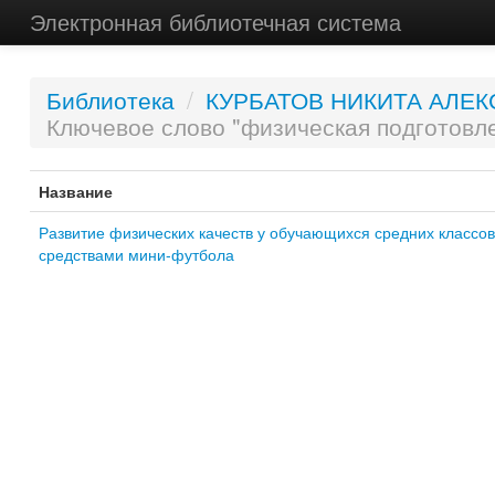
Электронная библиотечная система
Библиотека
/
КУРБАТОВ НИКИТА АЛЕ
Ключевое слово "физическая подготовл
Название
Развитие физических качеств у обучающихся средних классов
средствами мини-футбола