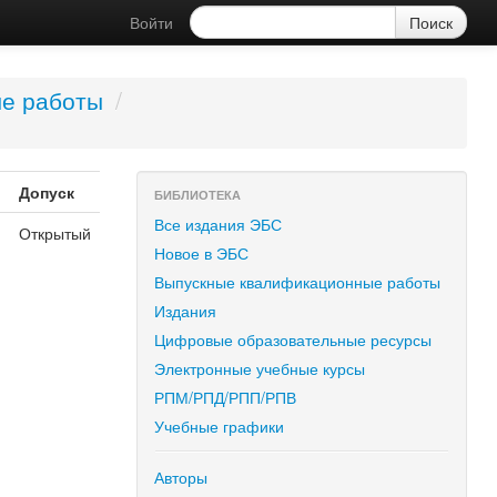
Войти
е работы
/
Допуск
БИБЛИОТЕКА
Все издания ЭБС
Открытый
Новое в ЭБС
Выпускные квалификационные работы
Издания
Цифровые образовательные ресурсы
Электронные учебные курсы
РПМ/РПД/РПП/РПВ
Учебные графики
Авторы