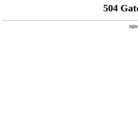
504 Gat
ngin