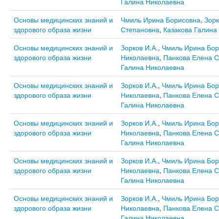
Галина Николаевна
Основы медицинских знаний и
Чмиль Ирина Борисовна
,
Зорк
здорового образа жизни
Степановна
,
Казакова Галина
Основы медицинских знаний и
Зорков И.А.
,
Чмиль Ирина Бор
здорового образа жизни
Николаевна
,
Панкова Елена С
Галина Николаевна
Основы медицинских знаний и
Зорков И.А.
,
Чмиль Ирина Бор
здорового образа жизни
Николаевна
,
Панкова Елена С
Галина Николаевна
Основы медицинских знаний и
Зорков И.А.
,
Чмиль Ирина Бор
здорового образа жизни
Николаевна
,
Панкова Елена С
Галина Николаевна
Основы медицинских знаний и
Зорков И.А.
,
Чмиль Ирина Бор
здорового образа жизни
Николаевна
,
Панкова Елена С
Галина Николаевна
Основы медицинских знаний и
Зорков И.А.
,
Чмиль Ирина Бор
здорового образа жизни
Николаевна
,
Панкова Елена С
Галина Николаевна