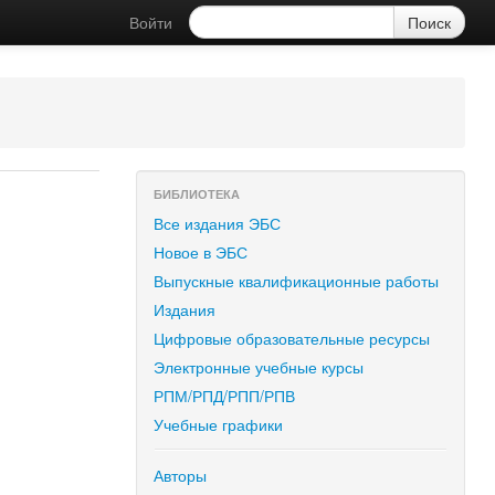
Войти
БИБЛИОТЕКА
Все издания ЭБС
Новое в ЭБС
Выпускные квалификационные работы
Издания
Цифровые образовательные ресурсы
Электронные учебные курсы
РПМ/РПД/РПП/РПВ
Учебные графики
Авторы