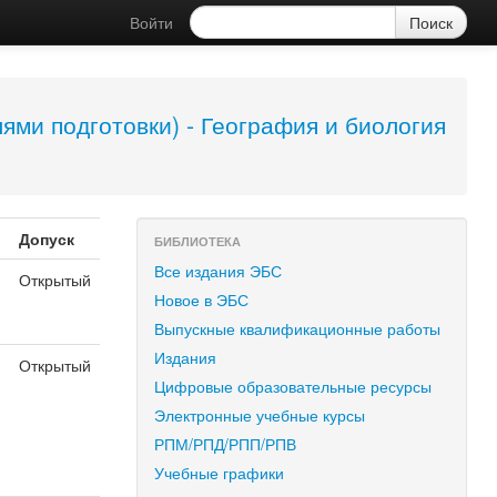
Войти
ями подготовки) - География и биология
Допуск
БИБЛИОТЕКА
Все издания ЭБС
Открытый
Новое в ЭБС
Выпускные квалификационные работы
Издания
Открытый
Цифровые образовательные ресурсы
Электронные учебные курсы
РПМ/РПД/РПП/РПВ
Учебные графики