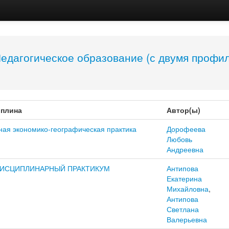
едагогическое образование (с двумя профил
плина
Автор(ы)
ная экономико-географическая практика
Дорофеева
Любовь
Андреевна
ИСЦИПЛИНАРНЫЙ ПРАКТИКУМ
Антипова
Екатерина
Михайловна
,
Антипова
Светлана
Валерьевна