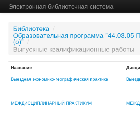
Электронная библиотечная система
Библиотека
/
Образовательная программа "44.03.05 П
(о)"
/
Выпускные квалификационные работы
Название
Дисци
Выездная экономико-географическая практика
Выезд
МЕЖДИСЦИПЛИНАРНЫЙ ПРАКТИКУМ
МЕЖД